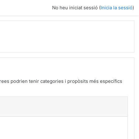
No heu iniciat sessió (
Inicia la sessió
)
ees podrien tenir categories i propòsits més específics