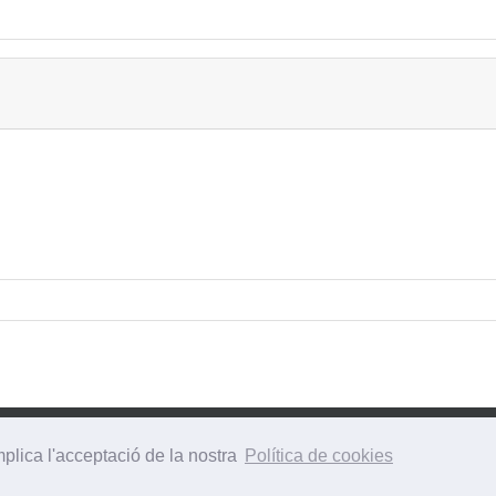
plica l'acceptació de la nostra
Política de cookies