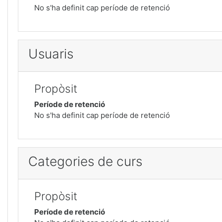
No s'ha definit cap període de retenció
Usuaris
Propòsit
Període de retenció
No s'ha definit cap període de retenció
Categories de curs
Propòsit
Període de retenció