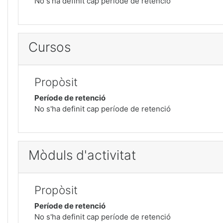
No s'ha definit cap període de retenció
Cursos
Propòsit
Període de retenció
No s'ha definit cap període de retenció
Mòduls d'activitat
Propòsit
Període de retenció
No s'ha definit cap període de retenció